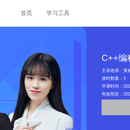
首页
学习工具
C++
主讲老师：黄
课时数量：3
开课时间：2025-0
有效期至：2026-