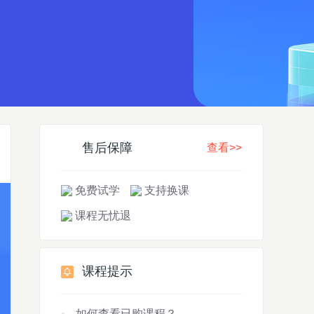
售后保障
查看>>
免费试学
支持换课
课程无忧退
课程提示
如何查看已购课程？