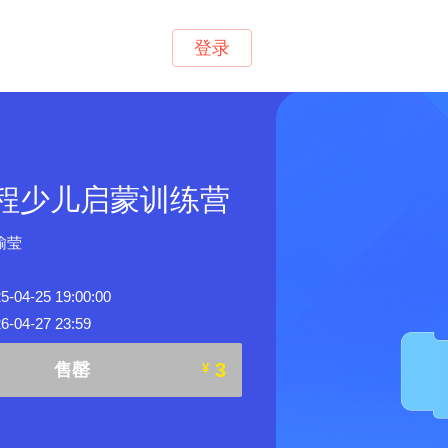
登录
编程少儿启蒙训练营
榆莹
4-25 19:00:00
04-27 23:59
3
售罄
¥