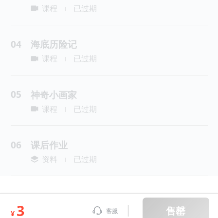
课程
已过期
|
04
海底历险记
课程
已过期
|
05
神奇小画家
课程
已过期
|
06
课后作业
资料
已过期
|
3
售罄
客服
¥