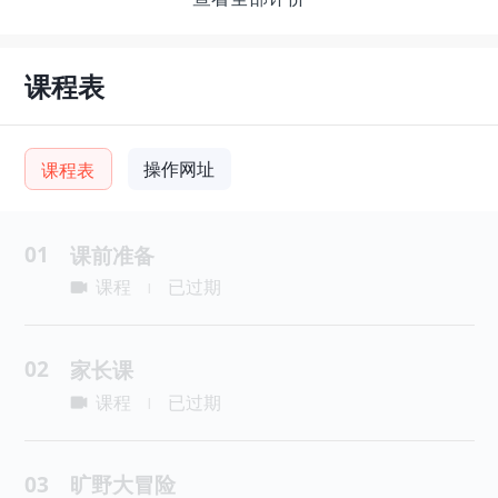
课程表
操作网址
课程表
01
课前准备
课程
已过期
|
02
家长课
课程
已过期
|
03
旷野大冒险