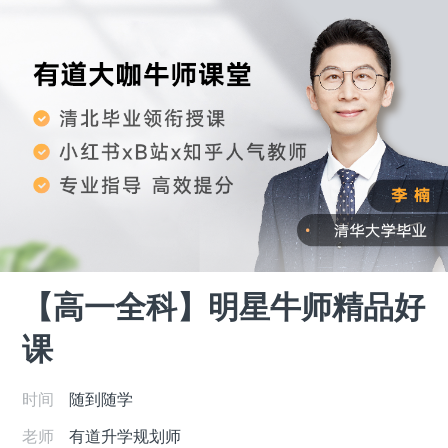
【高一全科】明星牛师精品好
课
时间
随到随学
老师
有道升学规划师