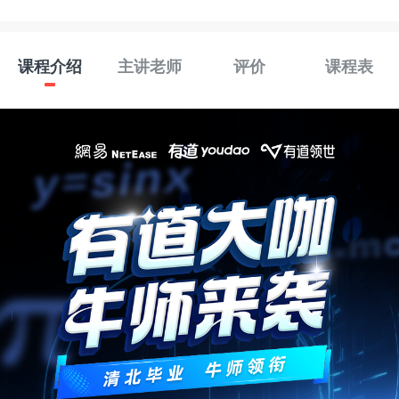
课程介绍
主讲老师
评价
课程表