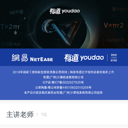
主讲老师
1位