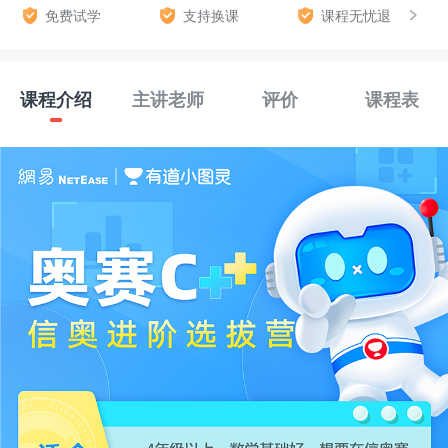
免费试学
支持换课
课程无忧退
课程介绍
主讲老师
评价
课程表