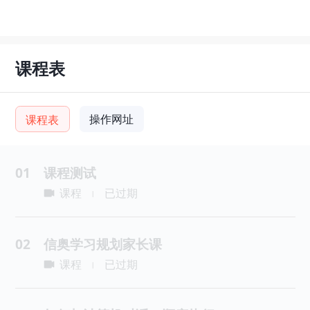
课程表
操作网址
课程表
01
课程测试
课程
已过期
|
02
信奥学习规划家长课
课程
已过期
|