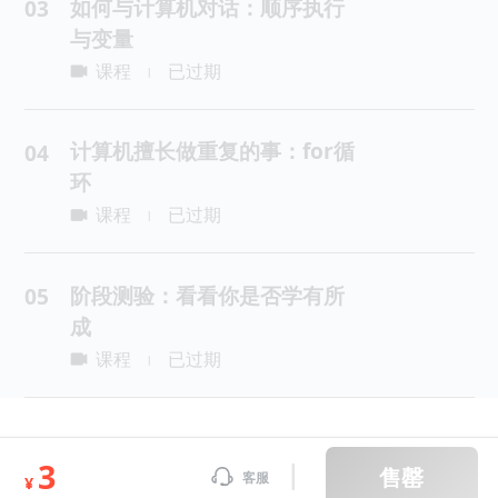
如何与计算机对话：顺序执行
03
与变量
课程
已过期
|
计算机擅长做重复的事：for循
04
环
课程
已过期
|
阶段测验：看看你是否学有所
05
成
课程
已过期
|
3
售罄
客服
¥