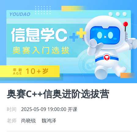
奥赛C++信奥进阶选拔营
时间
2025-05-09 19:00:00
开课
老师
尚晓锐
魏鸿泽