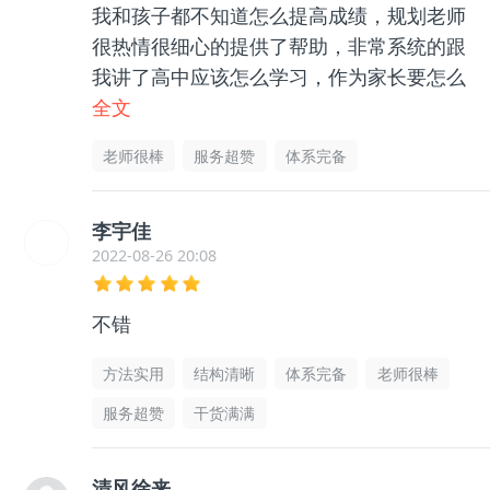
我和孩子都不知道怎么提高成绩，规划老师
很热情很细心的提供了帮助，非常系统的跟
我讲了高中应该怎么学习，作为家长要怎么
帮助孩子等等很多东西，孩子和我都没有那
全文
么迷茫了，非常感谢老师的帮助指导，很有
老师很棒
服务超赞
体系完备
用的
李宇佳
2022-08-26 20:08
不错
方法实用
结构清晰
体系完备
老师很棒
服务超赞
干货满满
清风徐来