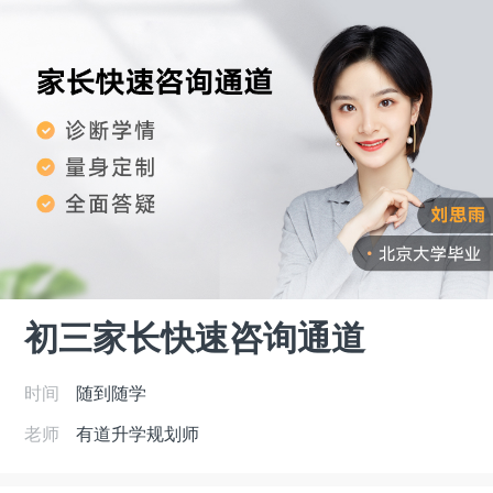
初三家长快速咨询通道
时间
随到随学
老师
有道升学规划师