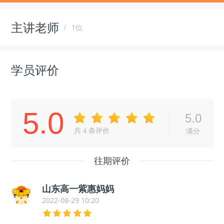
主讲老师
1位
学员评价
5.0
5.0
共
4
条评价
满分
往期评价
山东高一紫惠妈妈
2022-08-29 10:20