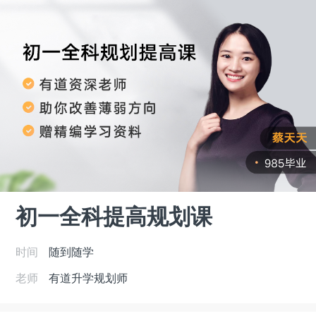
初一全科提高规划课
时间
随到随学
老师
有道升学规划师