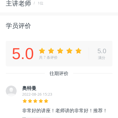
主讲老师
1位
学员评价
5.0
5.0
共
7
条评价
满分
往期评价
奥特曼
2022-08-26 15:23
非常好的讲座！老师讲的非常好！推荐！