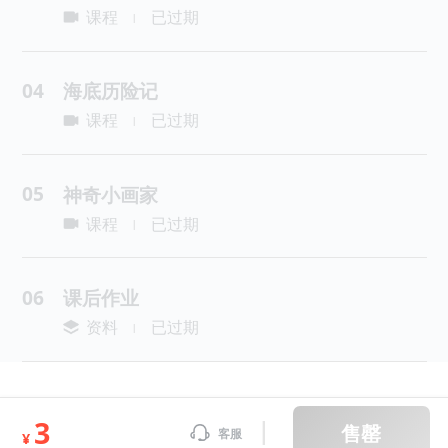
课程
已过期
|
04
海底历险记
课程
已过期
|
05
神奇小画家
课程
已过期
|
06
课后作业
资料
已过期
|
3
售罄
客服
¥