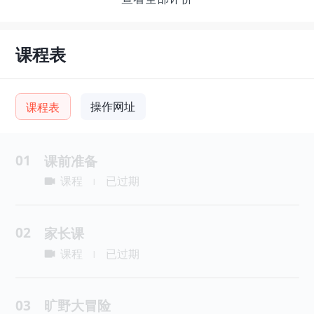
课程表
操作网址
课程表
01
课前准备
课程
已过期
|
02
家长课
课程
已过期
|
03
旷野大冒险