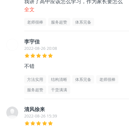
我讲了高中应该怎么学习，作为家长要怎么
帮助孩子等等很多东西，孩子和我都没有那
全文
么迷茫了，非常感谢老师的帮助指导，很有
老师很棒
服务超赞
体系完备
用的
李宇佳
2022-08-26 20:08
不错
方法实用
结构清晰
体系完备
老师很棒
服务超赞
干货满满
清风徐来
2022-08-26 15:39