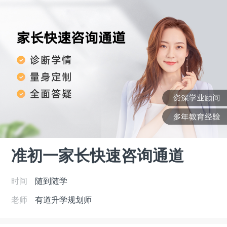
准初一家长快速咨询通道
时间
随到随学
老师
有道升学规划师