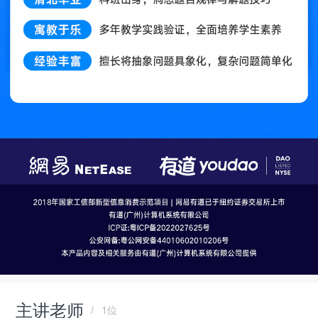
主讲老师
1位