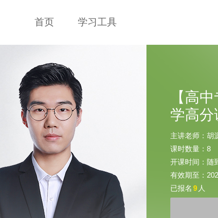
首页
学习工具
【高中
学高分
主讲老师：胡
课时数量：8
开课时间：随
有效期至：2025-
已报名
9
人