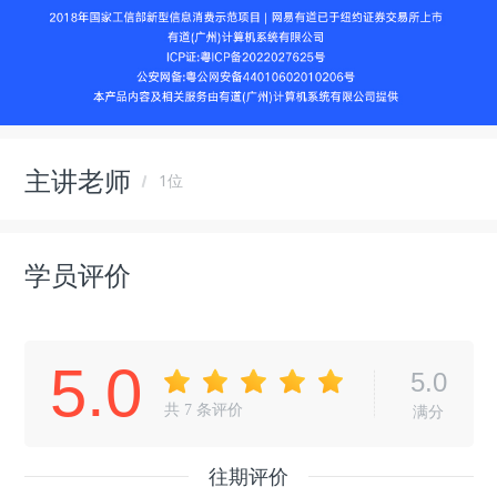
主讲老师
1位
学员评价
5.0
5.0
共
7
条评价
满分
往期评价