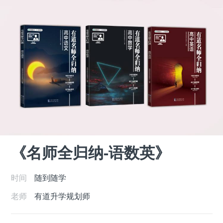
《名师全归纳-语数英》
时间
随到随学
老师
有道升学规划师