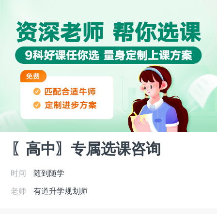
〖高中〗专属选课咨询
时间
随到随学
老师
有道升学规划师