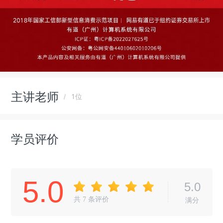
主讲老师
1位
学员评价
5.0
5.0
共
7
条评价
满分