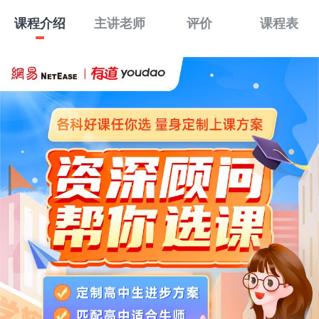
课程介绍
主讲老师
评价
课程表