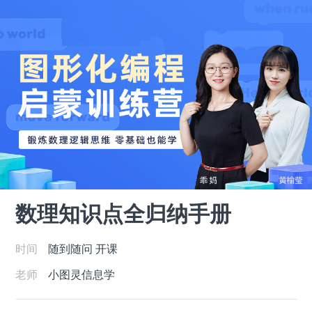
数理知识点全归纳手册
时间
随到随问
开课
老师
小图灵信息学