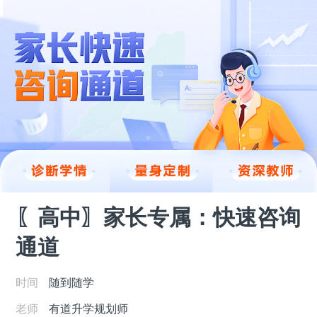
〖高中〗家长专属：快速咨询
通道
时间
随到随学
老师
有道升学规划师