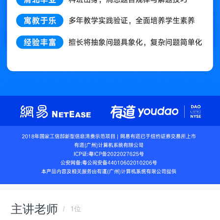
主讲老师
1位