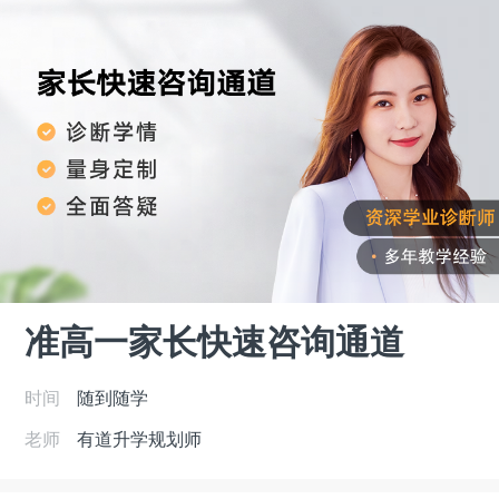
准高一家长快速咨询通道
时间
随到随学
老师
有道升学规划师