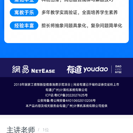
主讲老师
1位