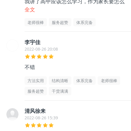
我讲了高中应该怎么学习，作为家长要怎么
帮助孩子等等很多东西，孩子和我都没有那
全文
么迷茫了，非常感谢老师的帮助指导，很有
老师很棒
服务超赞
体系完备
用的
李宇佳
2022-08-26 20:08
不错
方法实用
结构清晰
体系完备
老师很棒
服务超赞
干货满满
清风徐来
2022-08-26 15:39