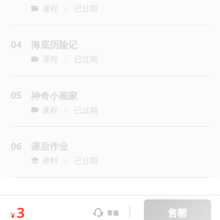
课程
已过期
|
04
海底历险记
课程
已过期
|
05
神奇小画家
课程
已过期
|
06
课后作业
资料
已过期
|
3
售罄
客服
¥