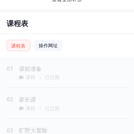
课程表
操作网址
课程表
01
课前准备
课程
已过期
|
02
家长课
课程
已过期
|
03
旷野大冒险