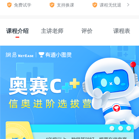
免费试学
支持换课
课程无忧退
课程介绍
主讲老师
评价
课程表