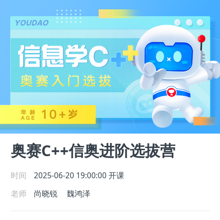
奥赛C++信奥进阶选拔营
时间
2025-06-20 19:00:00
开课
老师
尚晓锐
魏鸿泽