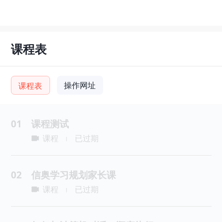
课程表
操作网址
课程表
01
课程测试
课程
已过期
|
02
信奥学习规划家长课
课程
已过期
|