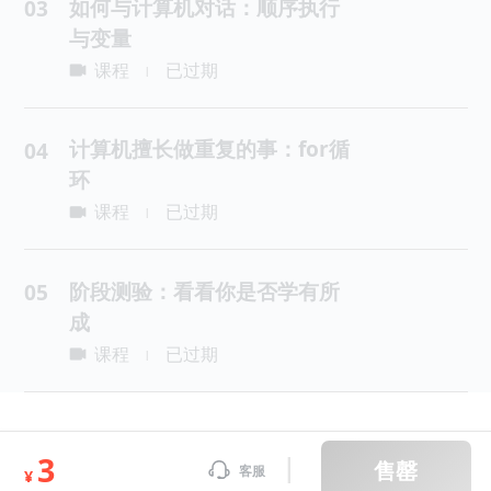
如何与计算机对话：顺序执行
03
与变量
课程
已过期
|
计算机擅长做重复的事：for循
04
环
课程
已过期
|
阶段测验：看看你是否学有所
05
成
课程
已过期
|
3
售罄
客服
¥