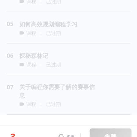
课程
已过期
|
05
如何高效规划编程学习
课程
已过期
|
06
探秘森林记
课程
已过期
|
关于编程你需要了解的赛事信
07
息
课程
已过期
|
3
售罄
客服