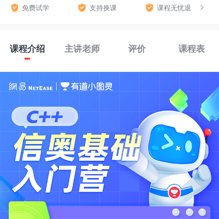
免费试学
支持换课
课程无忧退
课程介绍
主讲老师
评价
课程表