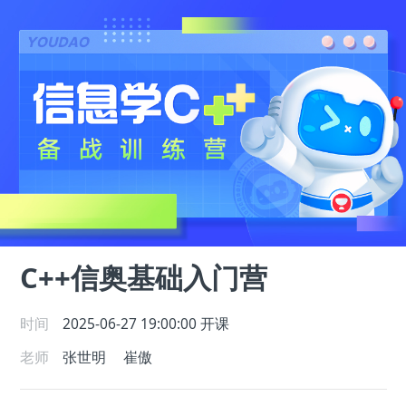
C++信奥基础入门营
时间
2025-06-27 19:00:00
开课
老师
张世明
崔傲