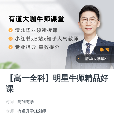
【高一全科】明星牛师精品好
课
时间
随到随学
老师
有道升学规划师