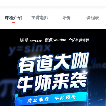
课程介绍
主讲老师
评价
课程表