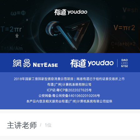
主讲老师
1位