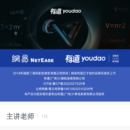
主讲老师
1位