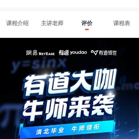
课程介绍
主讲老师
评价
课程表