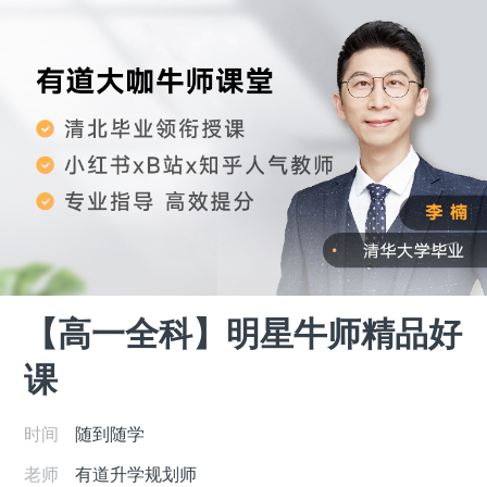
【高一全科】明星牛师精品好
课
时间
随到随学
老师
有道升学规划师