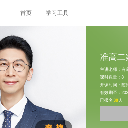
首页
学习工具
准高二
主讲老师：有
课时数量：8
开课时间：随
有效期至：2025-
已报名
38
人