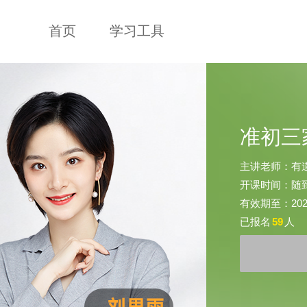
首页
学习工具
准初三
主讲老师：有
开课时间：随
有效期至：2025-
已报名
59
人