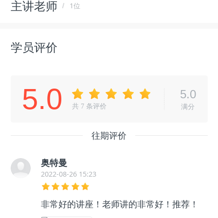
主讲老师
1位
学员评价
5.0
5.0
共
7
条评价
满分
往期评价
奥特曼
2022-08-26 15:23
非常好的讲座！老师讲的非常好！推荐！