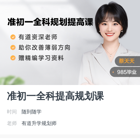
准初一全科提高规划课
时间
随到随学
老师
有道升学规划师