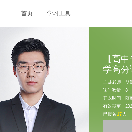
首页
学习工具
【高中
学高分
主讲老师：胡
课时数量：8
开课时间：随
有效期至：2025-
已报名
17
人