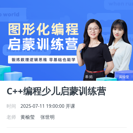
C++编程少儿启蒙训练营
时间
2025-07-11 19:00:00
开课
老师
黄榆莹
张世明