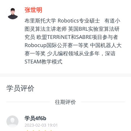
张世明
布里斯托大学 Robotics专业硕士 有道小
图灵算法主讲老师 英国BRL实验室算法研
究员 欧盟TERRiNET和SABRE项目参与者
Robocup国际公开赛一等奖 中国机器人大
赛一等奖 少儿编程领域从业多年，深谙
STEAM教学模式
学员评价
往期评价
学员4f6b
2023-02-03 19:01