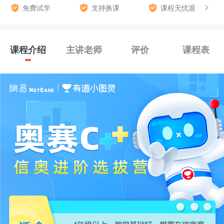
免费试学
支持换课
课程无忧退
课程介绍
主讲老师
评价
课程表