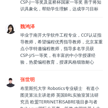
CSP-J一等奖及蓝桥杯国家一等奖 善于将知
识具象化，帮助学生理解，达成学习目标
魏鸿泽
毕业于南开大学软件工程专业，CCF认证指
导教师，希望编程优秀指导教师，北京某重
点小学特邀编程教师，指导多名学员获
CSP-J/S一等奖，有丰富的中小学授课经
验，热爱编程教育，授课风格细致耐心
张世明
布里斯托大学 Robotics专业硕士 有道小
图灵算法主讲老师 英国BRL实验室算法研
究员 欧盟TERRiNET和SABRE项目参与者