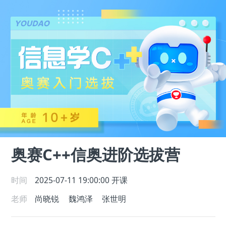
奥赛C++信奥进阶选拔营
时间
2025-07-11 19:00:00
开课
老师
尚晓锐
魏鸿泽
张世明