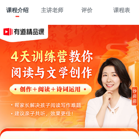
课程介绍
主讲老师
评价
课程表