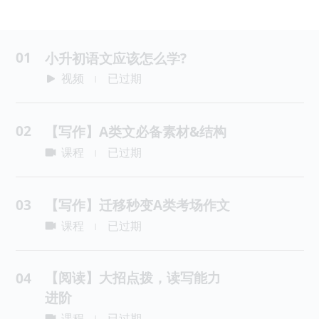
01
小升初语文应该怎么学?
视频
已过期
|
02
【写作】A类文必备素材&结构
课程
已过期
|
03
【写作】迁移秒变A类考场作文
课程
已过期
|
【阅读】大招点拨，读写能力
04
进阶
课程
已过期