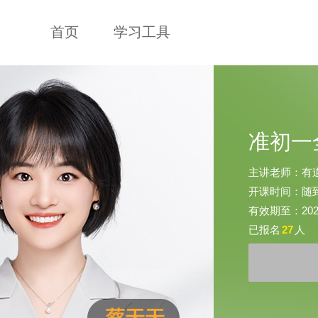
首页
学习工具
准初一
主讲老师：有
开课时间：随
有效期至：2025-
已报名
27
人