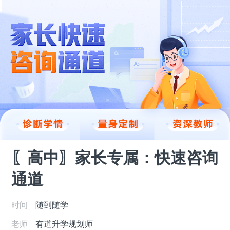
〖高中〗家长专属：快速咨询
通道
时间
随到随学
老师
有道升学规划师