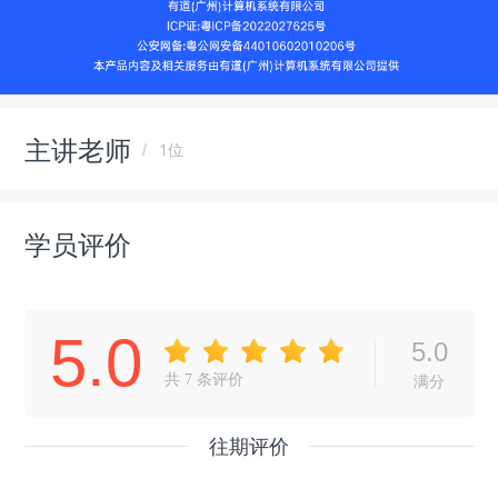
主讲老师
1位
学员评价
5.0
5.0
共
7
条评价
满分
往期评价