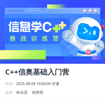
C++信奥基础入门营
时间
2025-08-08 19:00:00
开课
老师
朱乐谊
张世明