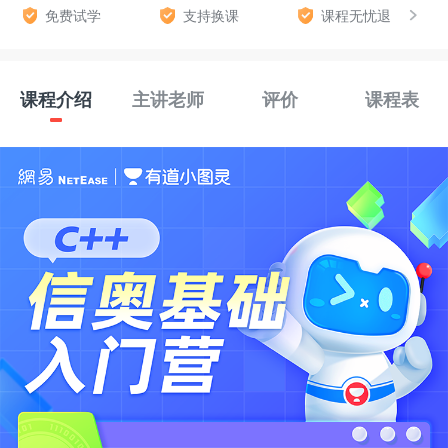
免费试学
支持换课
课程无忧退
课程介绍
主讲老师
评价
课程表