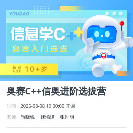
奥赛C++信奥进阶选拔营
时间
2025-08-08 19:00:00
开课
老师
尚晓锐
魏鸿泽
张世明