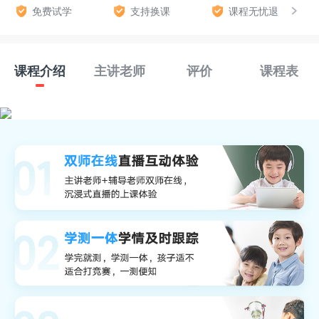
免费试学
支持换课
课程无忧退
课程介绍
主讲老师
评价
课程表