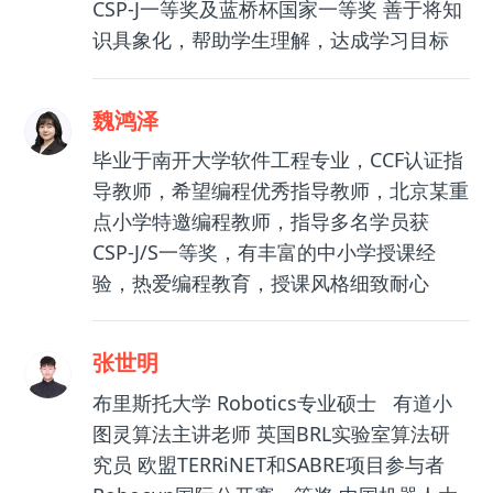
CSP-J一等奖及蓝桥杯国家一等奖 善于将知
识具象化，帮助学生理解，达成学习目标
魏鸿泽
毕业于南开大学软件工程专业，CCF认证指
导教师，希望编程优秀指导教师，北京某重
点小学特邀编程教师，指导多名学员获
CSP-J/S一等奖，有丰富的中小学授课经
验，热爱编程教育，授课风格细致耐心
张世明
布里斯托大学 Robotics专业硕士 有道小
图灵算法主讲老师 英国BRL实验室算法研
究员 欧盟TERRiNET和SABRE项目参与者