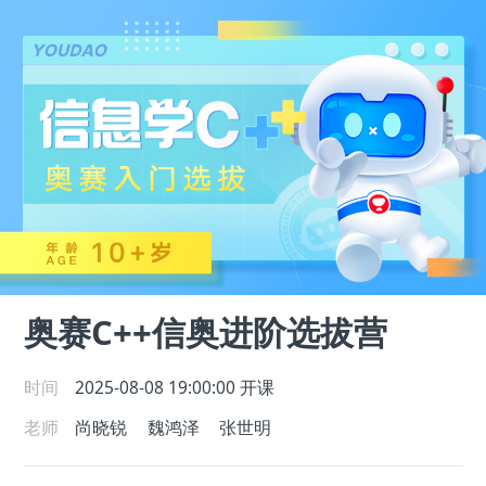
奥赛C++信奥进阶选拔营
时间
2025-08-08 19:00:00
开课
老师
尚晓锐
魏鸿泽
张世明