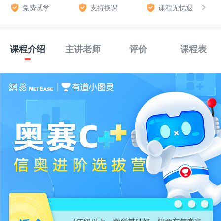
免费试学
支持换课
课程无忧退
课程介绍
主讲老师
评价
课程表