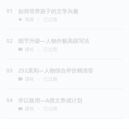
01
如何培养孩子的文学兴趣
视频
已过期
|
02
细节升级—人物外貌高级写法
课程
已过期
|
03
252原则—人物综合评价精准答
课程
已过期
|
04
学以致用—A类文养成计划
课程
已过期
|