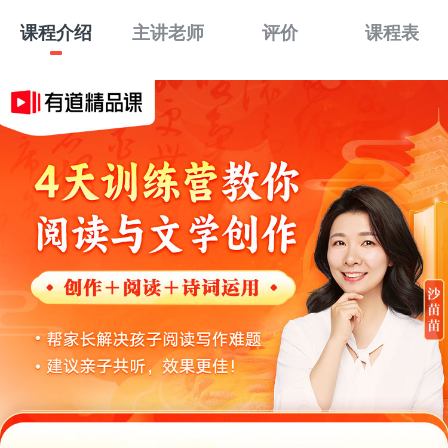
课程介绍
主讲老师
评价
课程表