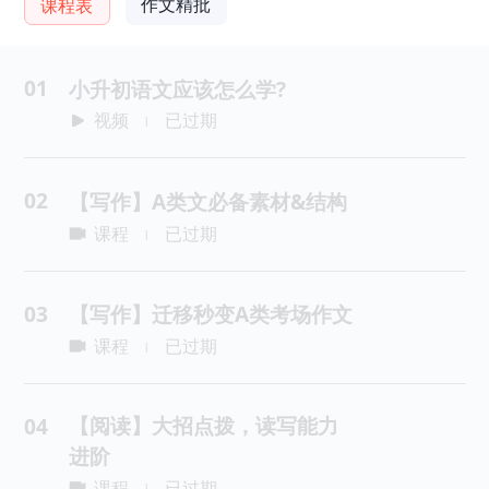
作文精批
课程表
01
小升初语文应该怎么学?
视频
已过期
|
02
【写作】A类文必备素材&结构
课程
已过期
|
03
【写作】迁移秒变A类考场作文
课程
已过期
|
【阅读】大招点拨，读写能力
04
进阶
课程
已过期