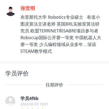
张世明
布里斯托大学 Robotics专业硕士 有道小
图灵算法主讲老师 英国BRL实验室算法研
究员 欧盟TERRiNET和SABRE项目参与者
Robocup国际公开赛一等奖 中国机器人大
赛一等奖 少儿编程领域从业多年，深谙
STEAM教学模式
学员评价
往期评价
学员4f6b
2023-02-03 19:01