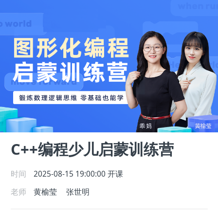
C++编程少儿启蒙训练营
时间
2025-08-15 19:00:00
开课
老师
黄榆莹
张世明