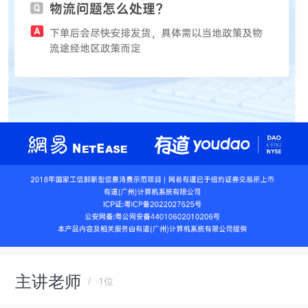
主讲老师
1位