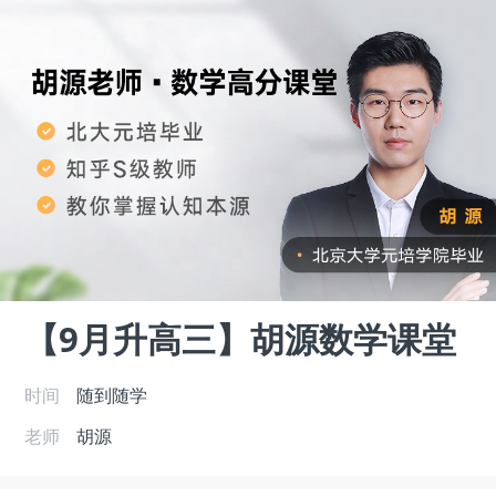
【9月升高三】胡源数学课堂
时间
随到随学
老师
胡源