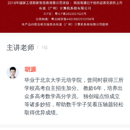
主讲老师
1位
胡源
毕业于北京大学元培学院，曾同时获得三所
学校高考自主招生加分。 教龄6年，培养出
众多高考数学高分学员。 独创端点恒成立
等诸多妙招，帮助数千学子笑看压轴题轻松
取得优异成绩。