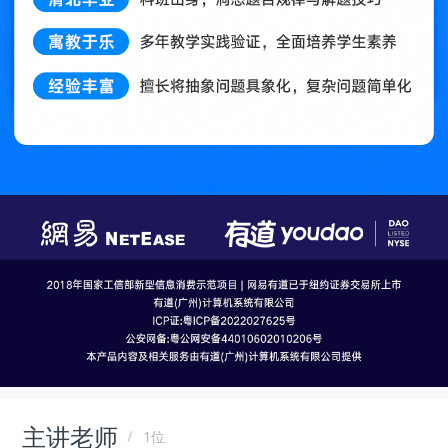
主讲老师
1位