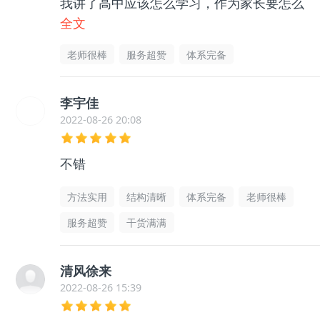
我讲了高中应该怎么学习，作为家长要怎么
帮助孩子等等很多东西，孩子和我都没有那
全文
么迷茫了，非常感谢老师的帮助指导，很有
老师很棒
服务超赞
体系完备
用的
李宇佳
2022-08-26 20:08
不错
方法实用
结构清晰
体系完备
老师很棒
服务超赞
干货满满
清风徐来
2022-08-26 15:39