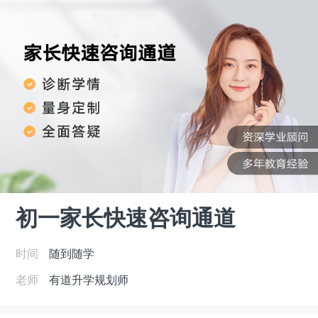
初一家长快速咨询通道
时间
随到随学
老师
有道升学规划师