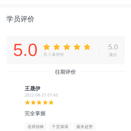
学员评价
5.0
5.0
共
5
条评价
满分
往期评价
王晟伊
2022-08-27 07:43
完全掌握
老师很棒
干货满满
服务超赞