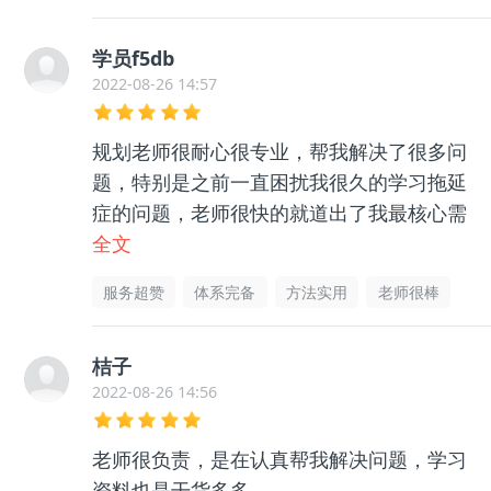
学员f5db
2022-08-26 14:57
规划老师很耐心很专业，帮我解决了很多问
题，特别是之前一直困扰我很久的学习拖延
症的问题，老师很快的就道出了我最核心需
要解决的点，我照着做，真的让我不再那么
全文
爱拖延了，推荐！
服务超赞
体系完备
方法实用
老师很棒
桔子
2022-08-26 14:56
老师很负责，是在认真帮我解决问题，学习
资料也是干货多多