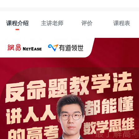
课程介绍
主讲老师
评价
课程表