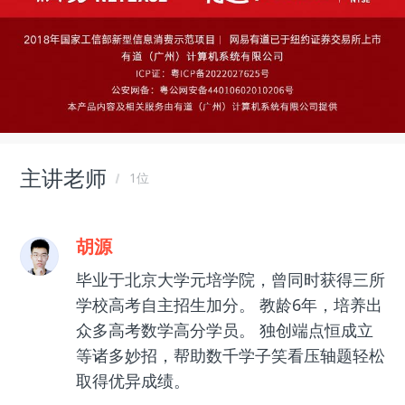
主讲老师
1位
胡源
毕业于北京大学元培学院，曾同时获得三所
学校高考自主招生加分。 教龄6年，培养出
众多高考数学高分学员。 独创端点恒成立
等诸多妙招，帮助数千学子笑看压轴题轻松
取得优异成绩。