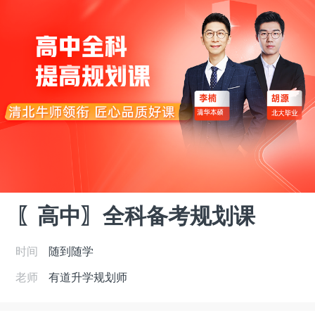
〖高中〗全科备考规划课
时间
随到随学
老师
有道升学规划师