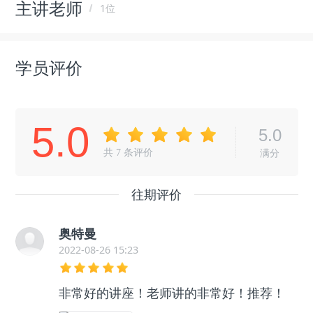
主讲老师
1位
学员评价
5.0
5.0
共
7
条评价
满分
往期评价
奥特曼
2022-08-26 15:23
非常好的讲座！老师讲的非常好！推荐！