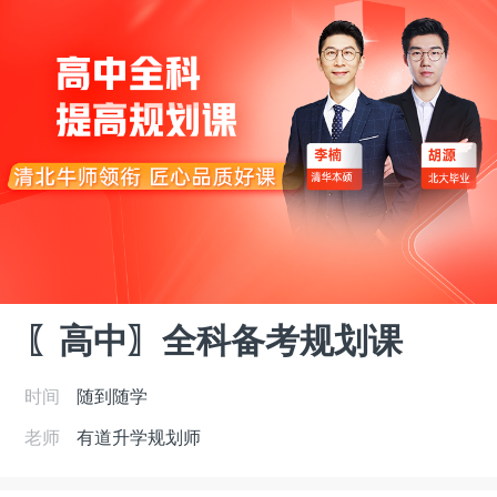
〖高中〗全科备考规划课
时间
随到随学
老师
有道升学规划师