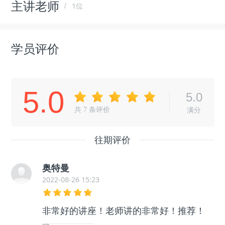
主讲老师
1位
学员评价
5.0
5.0
共
7
条评价
满分
往期评价
奥特曼
2022-08-26 15:23
非常好的讲座！老师讲的非常好！推荐！