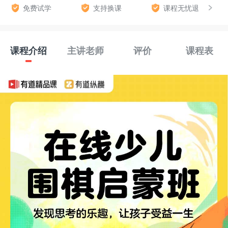
免费试学
支持换课
课程无忧退
课程介绍
主讲老师
评价
课程表