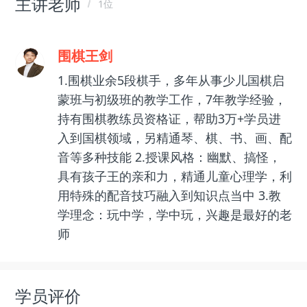
主讲老师
1位
围棋王剑
1.围棋业余5段棋手，多年从事少儿国棋启
蒙班与初级班的教学工作，7年教学经验，
持有围棋教练员资格证，帮助3万+学员进
入到国棋领域，另精通琴、棋、书、画、配
音等多种技能 2.授课风格：幽默、搞怪，
具有孩子王的亲和力，精通儿童心理学，利
用特殊的配音技巧融入到知识点当中 3.教
学理念：玩中学，学中玩，兴趣是最好的老
师
学员评价