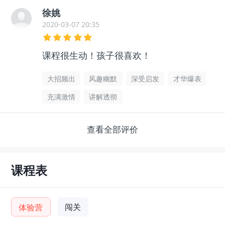
徐姚
2020-03-07 20:35
课程很生动！孩子很喜欢！
大招频出
风趣幽默
深受启发
才华爆表
充满激情
讲解透彻
查看全部评价
课程表
闯关
体验营