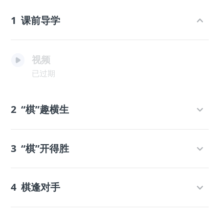
1
课前导学
视频
已过期
2
“棋”趣横生
3
“棋”开得胜
4
棋逢对手