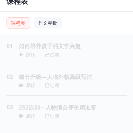
课程表
作文精批
课程表
01
如何培养孩子的文学兴趣
视频
已过期
|
02
细节升级—人物外貌高级写法
课程
已过期
|
03
252原则—人物综合评价精准答
课程
已过期
|