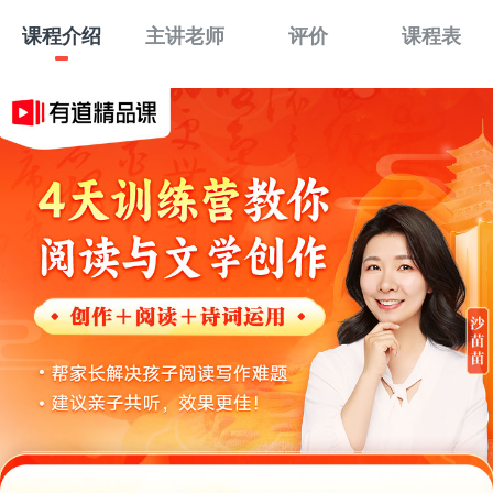
课程介绍
主讲老师
评价
课程表