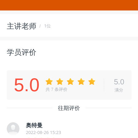
主讲老师
1位
学员评价
5.0
5.0
共
7
条评价
满分
往期评价
奥特曼
2022-08-26 15:23