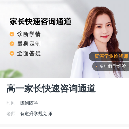
高一家长快速咨询通道
时间
随到随学
老师
有道升学规划师