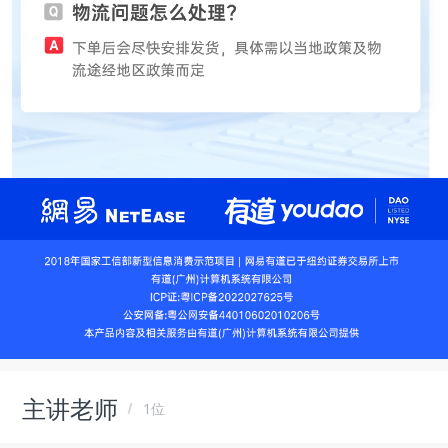
主讲老师
1位