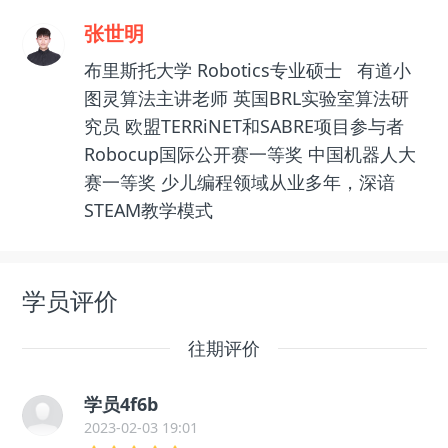
张世明
布里斯托大学 Robotics专业硕士 有道小
图灵算法主讲老师 英国BRL实验室算法研
究员 欧盟TERRiNET和SABRE项目参与者
Robocup国际公开赛一等奖 中国机器人大
赛一等奖 少儿编程领域从业多年，深谙
STEAM教学模式
学员评价
往期评价
学员4f6b
2023-02-03 19:01