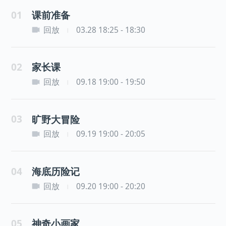
01
课前准备
回放
03.28 18:25 - 18:30
|
02
家长课
回放
09.18 19:00 - 19:50
|
03
旷野大冒险
回放
09.19 19:00 - 20:05
|
04
海底历险记
回放
09.20 19:00 - 20:20
|
05
神奇小画家