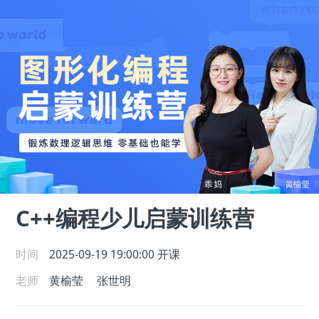
C++编程少儿启蒙训练营
时间
2025-09-19 19:00:00
开课
老师
黄榆莹
张世明