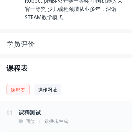
Robocup国际公开赛一等奖 中国机器人大
赛一等奖 少儿编程领域从业多年，深谙
STEAM教学模式
学员评价
课程表
操作网址
课程表
01
课程测试
回放
录播未生成
|