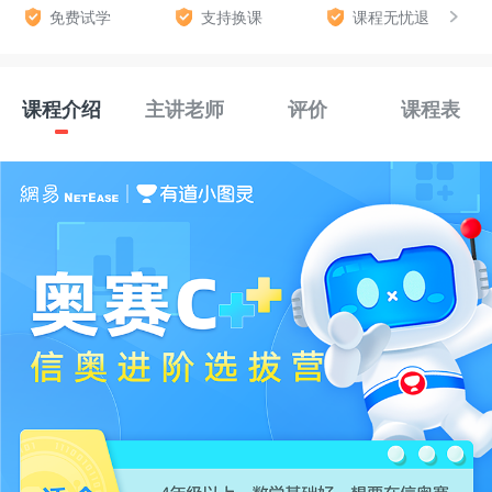
免费试学
支持换课
课程无忧退
课程介绍
主讲老师
评价
课程表