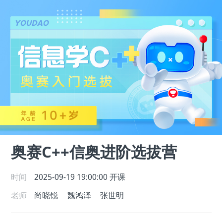
奥赛C++信奥进阶选拔营
时间
2025-09-19 19:00:00
开课
老师
尚晓锐
魏鸿泽
张世明