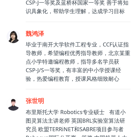
CSP-J一等奖及蓝桥杯国家一等奖 善于将知
识具象化，帮助学生理解，达成学习目标
魏鸿泽
毕业于南开大学软件工程专业，CCF认证指
导教师，希望编程优秀指导教师，北京某重
点小学特邀编程教师，指导多名学员获
CSP-J/S一等奖，有丰富的中小学授课经
验，热爱编程教育，授课风格细致耐心
张世明
布里斯托大学 Robotics专业硕士 有道小
图灵算法主讲老师 英国BRL实验室算法研
究员 欧盟TERRiNET和SABRE项目参与者