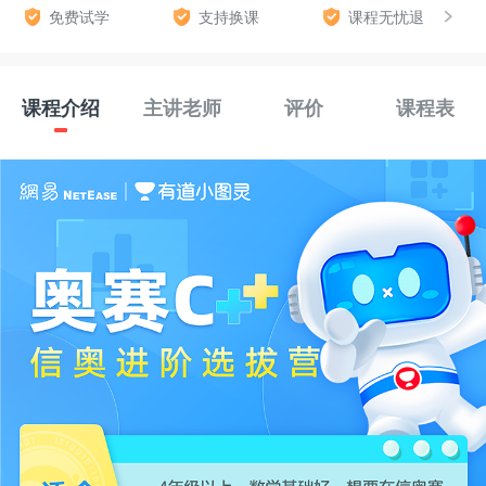
免费试学
支持换课
课程无忧退
课程介绍
主讲老师
评价
课程表