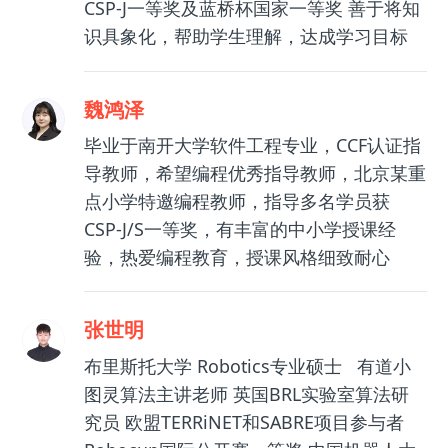
CSP-J一等奖及蓝桥杯国家一等奖 善于将知
识具象化，帮助学生理解，达成学习目标
魏鸿泽
毕业于南开大学软件工程专业，CCF认证指
导教师，希望编程优秀指导教师，北京某重
点小学特邀编程教师，指导多名学员获
CSP-J/S一等奖，有丰富的中小学授课经
验，热爱编程教育，授课风格细致耐心
张世明
布里斯托大学 Robotics专业硕士 有道小
图灵算法主讲老师 英国BRL实验室算法研
究员 欧盟TERRiNET和SABRE项目参与者